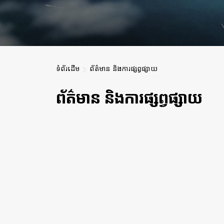
ទំព័រដើម
ព័ត៌មាន និងការផ្សព្វផ្សាយ
ព័ត៌មាន និងការផ្សព្វផ្សាយ