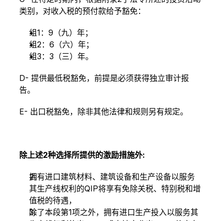
类别，对收入税的预付款给予豁免：
组1：9（九）年；
组2：6（六）年；
组3：3（三）年。
D- 提供最低税豁免，前提是必须获得独立审计报
告。
E- 出口税豁免，除非其他法律和规则另有规定。
除上述2种选择所提供的激励措施外:
拥有进口建筑材料、建筑设备和生产设备以服务
其生产线权利的QIP将享有免除关税、特别税和增
值税的待遇，
除了本段第1项之外，拥有进口生产投入以服务其