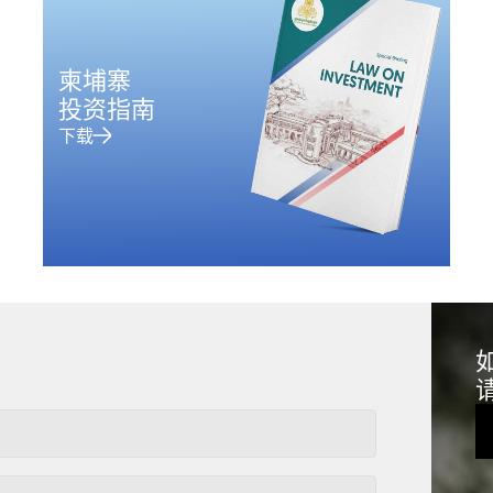
柬埔寨
投资指南
下载