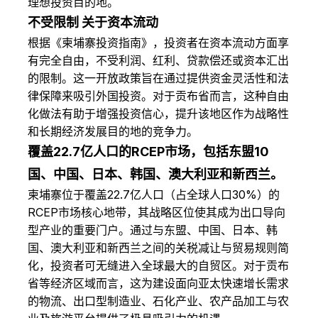
理想投资目的地。
不受限制 关于资本流动
根据《柬埔寨投资指南》，投资者在资本流动方面享
有完全自由，不受利润、红利、贷款偿还或资本汇出
的限制。这一开放政策旨在通过提供资金灵活性和法
律保障来吸引外国投资。对于贡布省而言，这种自由
化做法有助于增强投资信心，提升该地区作为战略性
和长期经济发展目的地的竞争力。
覆盖22.7亿人口的RCEP市场，包括东盟10
国、中国、日本、韩国、澳大利亚和新西兰。
柬埔寨位于覆盖22.7亿人口（占全球人口30%）的
RCEP市场核心地带，其战略区位使其成为出口导向
型产业的重要门户。通过与东盟、中国、日本、韩
国、澳大利亚和新西兰之间的关税减让与贸易规则简
化，投资者可无缝进入全球最大的自贸区。对于贡布
省等经济区域而言，这为建设面向亚太快速增长需求
的物流、出口型制造业、石化产业、农产品加工与农