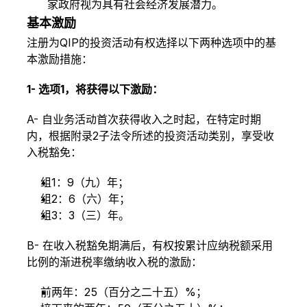
家政府视为具有社会经济发展潜力。
基本激励
注册为QIP的投资活动有权选择以下两种选项中的基
本激励措施：
1- 选项1，将获得以下激励：
A- 自业务活动首次获得收入之时起，在特定时期
内，根据附录2子法令所述的投资活动类别，享受收
入税豁免：
组1：9（九）年；
组2：6（六）年；
组3：3（三）年。
B- 在收入税豁免期满后，有权按累计应纳税额采用
比例的渐进税率缴纳收入税的激励：
前两年：25（百分之二十五）%；