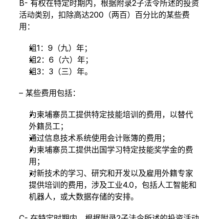
B- 有权在特定时期内，根据附录2子法令所述的投资
活动类别，扣除高达200（两百）百分比的某些费
用：
组1：9（九）年；
组2：6（六）年；
组3：3（三）年。
– 某些费用包括：
为柬埔寨员工提供特定技能培训的费用，以替代
外籍员工；
通过信息技术系统使用会计账簿的费用；
为柬埔寨员工提供出国学习特定技能奖学金的费
用；
对新技术的学习、研究和开发以及雇用外籍专家
提供培训的费用，涉及工业4.0，包括人工智能和
机器人，或大数据存储的安排。
C- 在特定时期内，根据附录2子法令所述的投资活动