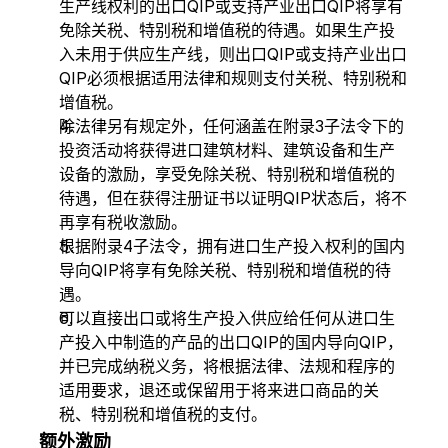
生产线权利的出口QIP或支持产业出口QIP将享有
免除关税、特别税和增值税的待遇。如果生产投
入未用于供应生产线，则出口QIP或支持产业出口
QIP必须根据适用法律和规则支付关税、特别税和
增值税。
除法律另有规定外，任何涵盖在附录3子法令下的
投资活动将获得进口建筑材料、建筑设备和生产
设备的激励，享受免除关税、特别税和增值税的
待遇，但在获得注册证书以证明QIP状态后，将不
再享有税收激励。
根据附录4子法令，拥有进口生产投入权利的国内
导向QIP将享有免除关税、特别税和增值税的待
遇。
可以直接出口或将生产投入供应给任何从进口生
产投入中制造的产品的出口QIP的国内导向QIP，
并已完成纳税义务，将根据法律、法规和程序的
适用要求，退还或保留用于将来进口商品的关
税、特别税和增值税的支付。
额外激励