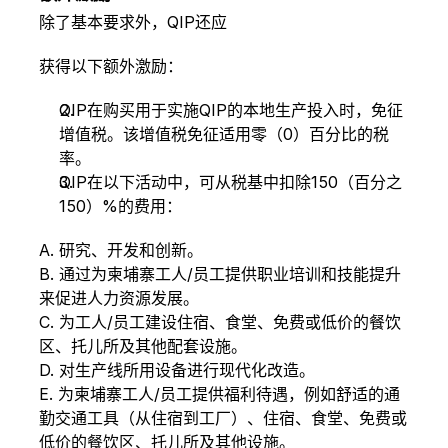
除了基本要求外，QIP还应
获得以下额外激励：
QIP在购买用于实施QIP的本地生产投入时，免征
增值税。该增值税免征适用零（0）百分比的税
率。
QIP在以下活动中，可从税基中扣除150（百分之
150）%的费用：
A. 研究、开发和创新。
B. 通过为柬埔寨工人/员工提供职业培训和技能提升
来促进人力资源发展。
C. 为工人/员工建设住宿、食堂、免费或低价的餐饮
区、托儿所及其他配套设施。
D. 对生产线所用设备进行现代化改造。
E. 为柬埔寨工人/员工提供福利待遇，例如舒适的通
勤交通工具（从住宿到工厂）、住宿、食堂、免费或
低价的餐饮区、托儿所及其他设施。