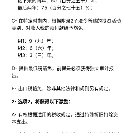
接下来的两年：50（百分之五十）%；
最后两年：75（百分之七十五）%；
C- 在特定时期内，根据附录2子法令所述的投资活动
类别，对收入税的预付款给予豁免：
组1：9（九）年；
组2：6（六）年；
组3：3（三）年。
D- 提供最低税豁免，前提是必须获得独立审计报
告。
E- 出口税豁免，除非其他法律和规则另有规定。
2- 选项2，将获得以下激励：
A- 有权根据适用的税收规定，通过特殊折旧扣除资
本支出。