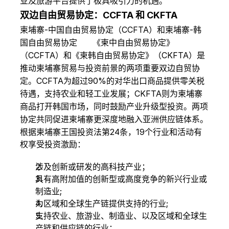
业及旅游平台提供了极具吸引力的机遇。
双边自由贸易协定：CCFTA 和 CKFTA
柬埔寨-中国自由贸易协定（CCFTA）和柬埔寨-韩
国自由贸易协定      《柬中自由贸易协定》
（CCFTA）和《柬韩自由贸易协定》（CKFTA）是
推动柬埔寨贸易与投资前景的两项重要双边自贸协
定。CCFTA为超过90%的对华出口商品提供零关税
待遇，支持农业和轻工业发展；CKFTA则为柬埔寨
商品打开韩国市场，同时鼓励产业升级型投资。两项
协定共同促进柬埔寨更深度地融入亚洲供应链体系。
根据柬埔寨王国投资法第24条，19个行业和活动有
权享受投资激励：
涉及创新或研发的高科技产业；
具有高附加值的创新型或高度竞争的新兴行业或
制造业;
为区域和全球生产链提供支持的行业;
支持农业、旅游业、制造业、以及区域和全球生
产链和供应链的行业；